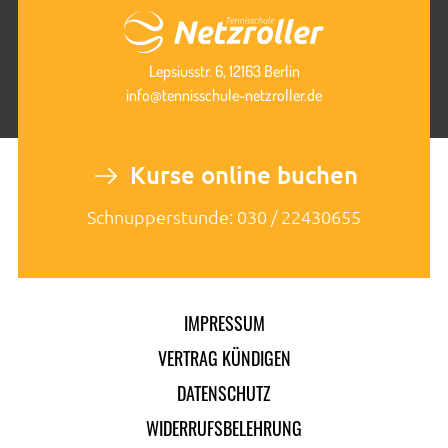
Lepsiusstr. 6, 12163 Berlin
info@tennisschule-netzroller.de
Kurse online buchen
Schnupperstunde: 030 / 22430655
IMPRESSUM
Navigation
überspringen
VERTRAG KÜNDIGEN
DATENSCHUTZ
WIDERRUFSBELEHRUNG