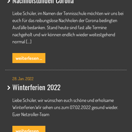
Nachholstunden Corona
Liebe Schüler, im Namen der Tennisschule möchten wir uns bei
euch für das reibungslose Nachholen der Corona bedingten
Ausfälle bedanken. Stand heute sind fast alle Termine
nachgeholt und wir können endlich wieder weitestgehend
normal [...]
nachholstunden
weiterlesen …
corona
28. Jan. 2022
Winterferien 2022
Liebe Schüler, wir wünschen euch schöne und erholsame
Winterferien.Wir sehen uns zum 07.02.2022 gesund wieder.
Euer Netzroller-Team
winterferien
weiterlesen …