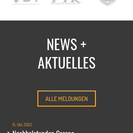
NEWS +
AKTUELLES
ALLE MELDUNGEN
15. Okt. 2022