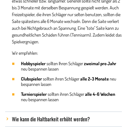
etwas schneller bzw. langsamer. Generell sollte nicht länger als 2
bis 3 Monate mit derselben Bespannung gespielt werden. Auch
Freizeitspieler, die ihren Schläger nur selten benutzen, sollten die
Saite spätestens alle 6 Monate wechseln. Denn die Saite verliert
auch bei Nichtgebrauch an Spannung. Eine "tote" Saite kann zu
gesundheitlichen Schäden führen (Tennisarm). Zudem leidet das
Spielvergnügen.
Wir empfehlen:
Hobbyspieler
sollten Ihren Schläger
zweimal pro Jahr
neu bespannen lassen
Clubspieler
sollten ihren Schläger
alle 2-3 Monate
neu
bespannen lassen
Turnierspieler
sollten ihren Schläger
alle 4-6 Wochen
neu bespannen lassen
Wie kann die Haltbarkeit erhöht werden?