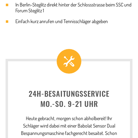
In Berlin-Steglitz direkt hinter der Schlossstrasse beim SSC und
Forum Steglitz 1
Einfach kurz anrufen und Tennisschläger abgeben
24H-BESAITUNGSSERVICE
MO.-SO. 9-21 UHR
Heute gebracht, morgen schon abholbereit! Ihr
Schläger wird dabei mit einer Babolat Sensor Dual
Bespannungs­maschine fachgerecht besaitet. Schon