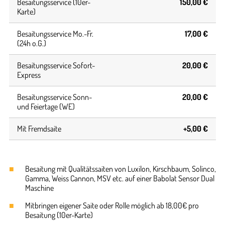
Besaitungsservice (10er-
150,00 €
Karte)
Besaitungsservice Mo.-Fr.
17,00 €
(24h o.G.)
Besaitungsservice Sofort-
20,00 €
Express
Besaitungsservice Sonn-
20,00 €
und Feiertage (WE)
Mit Fremdsaite
+5,00 €
Besaitung mit Qualitätssaiten von Luxilon, Kirschbaum, Solinco,
Gamma, Weiss Cannon, MSV etc. auf einer Babolat Sensor Dual
Maschine
Mitbringen eigener Saite oder Rolle möglich ab 18,00€ pro
Besaitung (10er-Karte)