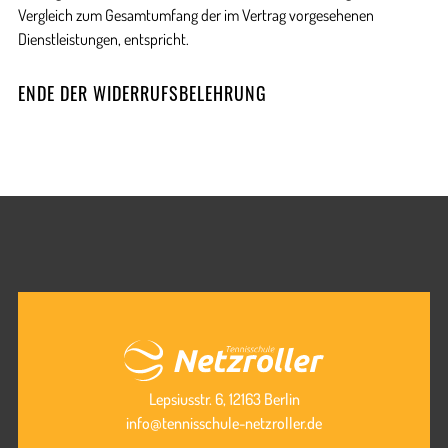
Vergleich zum Gesamtumfang der im Vertrag vorgesehenen
Dienstleistungen, entspricht.
ENDE DER WIDERRUFSBELEHRUNG
Lepsiusstr. 6, 12163 Berlin
info@tennisschule-netzroller.de