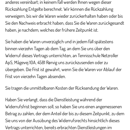
anderes vereinbart; in keinem Fall werden Ihnen wegen dieser
Rückzahlung Entgelte berechnet. Wir können die Rückzahlung
verweigern, bis wir die Waren wieder zurückerhalten haben oder bis
Sie den Nachweis erbracht haben, dass Sie die Waren zurückgesandt
haben, je nachdem, welches der frühere Zeitpunkt ist.
Sie haben die Waren unverzüglich und in jedem Fall spätestens
binnen vierzehn Tagen ab dem Tag, an dem Sie uns über den
Widerruf dieses Vertrags unterrichten, an Tennisschule Netzroller
ApS, Mågevej 10A, 4581 Rørvig uns zurückzusenden oder zu
übergeben. Die Frist ist gewahrt, wenn Sie die Waren vor Ablauf der
Frist von vierzehn Tagen absenden.
Sie tragen die unmittelbaren Kosten der Rücksendung der Waren.
Haben Sie verlangt, dass die Dienstleistung während der
Widerrufsfrist beginnen soll, so haben Sie uns einen angemessenen
Betrag zu zahlen, der dem Anteil der bis zu diesem Zeitpunkt, zu dem
Sie uns von der Ausübung des Widerrufsrechts hinsichtlich dieses
Vertrags unterrichten, bereits erbrachten Dienstleistungen im