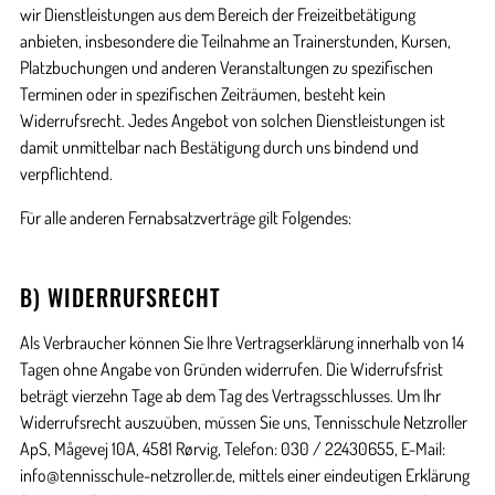
wir Dienstleistungen aus dem Bereich der Freizeitbetätigung
anbieten, insbesondere die Teilnahme an Trainerstunden, Kursen,
Platzbuchungen und anderen Veranstaltungen zu spezifischen
Terminen oder in spezifischen Zeiträumen, besteht kein
Widerrufsrecht. Jedes Angebot von solchen Dienstleistungen ist
damit unmittelbar nach Bestätigung durch uns bindend und
verpflichtend.
Für alle anderen Fernabsatzverträge gilt Folgendes:
B) WIDERRUFSRECHT
Als Verbraucher können Sie Ihre Vertragserklärung innerhalb von 14
Tagen ohne Angabe von Gründen widerrufen. Die Widerrufsfrist
beträgt vierzehn Tage ab dem Tag des Vertragsschlusses. Um Ihr
Widerrufsrecht auszuüben, müssen Sie uns, Tennisschule Netzroller
ApS, Mågevej 10A, 4581 Rørvig, Telefon: 030 / 22430655, E-Mail:
info@tennisschule-netzroller.de, mittels einer eindeutigen Erklärung