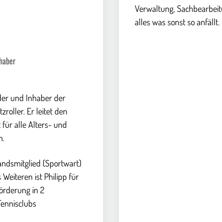
Verwaltung, Sachbearbei
alles was sonst so anfällt.
nhaber
nder und Inhaber der
zroller. Er leitet den
 für alle Alters- und
n.
tandsmitglied (Sportwart)
 Weiteren ist Philipp für
örderung in 2
ennisclubs