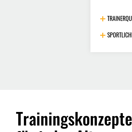
TRAINERQU
SPORTLICH
Trainings­konzept