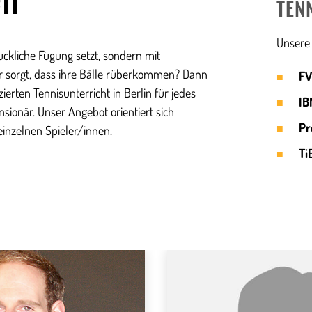
TEN
Unsere 
lückliche Fügung setzt, sondern mit
r sorgt, dass ihre Bälle rüberkommen? Dann
FV
zierten Tennisunterricht in Berlin für jedes
IB
sionär. Unser Angebot orientiert sich
Pr
einzelnen Spieler/innen.
Ti