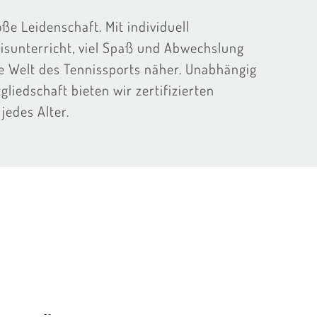
oße Leidenschaft. Mit individuell
sunterricht, viel Spaß und Abwechslung
ie Welt des Tennissports näher. Unabhängig
gliedschaft bieten wir zertifizierten
jedes Alter.