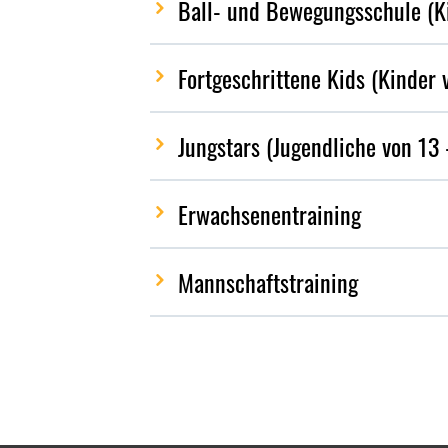
Ball- und Bewegungsschule (Ki
Fortgeschrittene Kids (Kinder 
Jungstars (Jugendliche von 13 
Erwachsenentraining
Mannschaftstraining