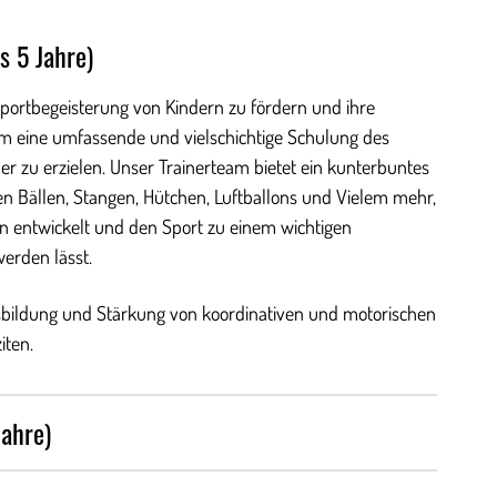
s 5 Jahre)
Sportbegeisterung von Kindern zu fördern und ihre
 um eine umfassende und vielschichtige Schulung des
 zu erzielen. Unser Trainerteam bietet ein kunterbuntes
Bällen, Stangen, Hütchen, Luftballons und Vielem mehr,
rn entwickelt und den Sport zu einem wichtigen
erden lässt.
ildung und Stärkung von koordinativen und motorischen
iten.
Jahre)