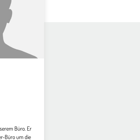
unserem Büro. Er
er-Büro um die