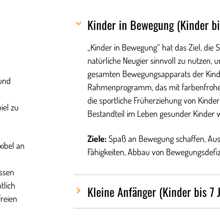
Kinder in Bewegung (Kinder bi
„Kinder in Bewegung“ hat das Ziel, die 
natürliche Neugier sinnvoll zu nutzen,
gesamten Bewegungsapparats der Kinder
 und
Rahmenprogramm, das mit farbenfrohen 
die sportliche Früherziehung von Kinde
iel zu
Bestandteil im Leben gesunder Kinder w
Ziele:
Spaß an Bewegung schaffen, Ausb
xibel an
Fähigkeiten, Abbau von Bewegungsdefiz
assen
tlich
Kleine Anfänger (Kinder bis 7 
freien