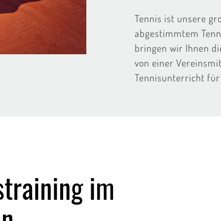
Tennis ist unsere gr
abgestimmtem Tenni
bringen wir Ihnen d
von einer Vereinsmit
Tennisunterricht für 
straining im
en