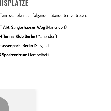
NISPLÄTZE
Tennisschule ist an folgenden Standorten vertreten:
T Abt. Sangerhauser Weg
(Mariendorf)
M Tennis Klub Berlin
(Mariendorf)
eussenpark-Berlin
(Steglitz)
B Sportzentrum
(Tempelhof)