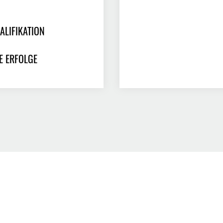
ALIFIKATION
E ERFOLGE
e