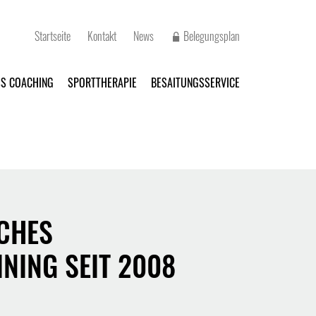
Navigation
Startseite
Kontakt
News
Belegungsplan
überspringen
SS COACHING
SPORTTHERAPIE
BESAITUNGSSERVICE
CHES
INING SEIT 2008