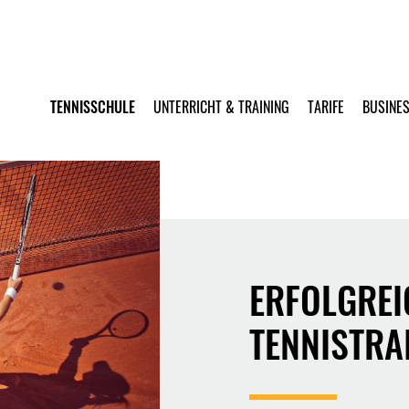
TENNISSCHULE
UNTERRICHT & TRAINING
TARIFE
BUSINE
ERFOLGREI
TENNISTRA